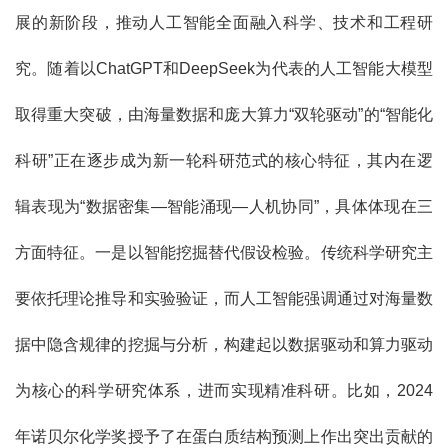
展的新阶段，推动人工智能全面融入科学、技术和工程研
究。随着以ChatGPT和DeepSeek为代表的人工智能大模型
取得重大突破，由海量数据和庞大算力“双轮驱动”的“智能化
科研”正在逐步成为新一轮科研范式的核心特征，其内在逻
辑表现为“数据密集—智能涌现—人机协同”，具体体现在三
方面特征。一是以智能挖掘替代假设检验。传统科学研究主
要依托理论推导和实验验证，而人工智能强调通过对海量数
据中隐含规律的挖掘与分析，构建起以数据驱动和算力驱动
为核心的科学研究体系，进而实现精准科研。比如，2024
年诺贝尔化学奖授予了在蛋白质结构预测上作出突出贡献的