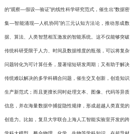
的“观察—假设—验证”的线性科学研究范式，催生出“数据密
集—智能涌现—人机协同”的三元认知方法论，推动形成数
据、算法、人类智慧相互激发的智能系统。这不仅能够突破
传统科研受限于人力、时间及数据维度的瓶颈，可以将复杂
问题转化为可计算任务，显著缩短研发周期；又有助于解决
传统难以解决的多学科耦合问题，催生交叉创新，创造知识
生产新范式；而且更擅长同时处理文本、图像、代码等异质
信息，并在海量数据中捕捉隐性规律，形成超越人类直觉的
创造力。比如，复旦大学联合上海人工智能实验室开发的跨
学科大模型，整合物理、化学、生物等学科知识，在超导材