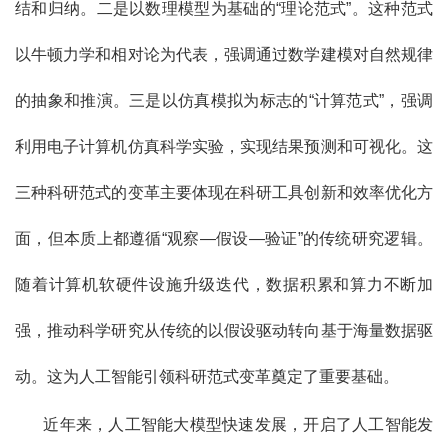
结和归纳。二是以数理模型为基础的“理论范式”。这种范式
以牛顿力学和相对论为代表，强调通过数学建模对自然规律
的抽象和推演。三是以仿真模拟为标志的“计算范式”，强调
利用电子计算机仿真科学实验，实现结果预测和可视化。这
三种科研范式的变革主要体现在科研工具创新和效率优化方
面，但本质上都遵循“观察—假设—验证”的传统研究逻辑。
随着计算机软硬件设施升级迭代，数据积累和算力不断加
强，推动科学研究从传统的以假设驱动转向基于海量数据驱
动。这为人工智能引领科研范式变革奠定了重要基础。
近年来，人工智能大模型快速发展，开启了人工智能发