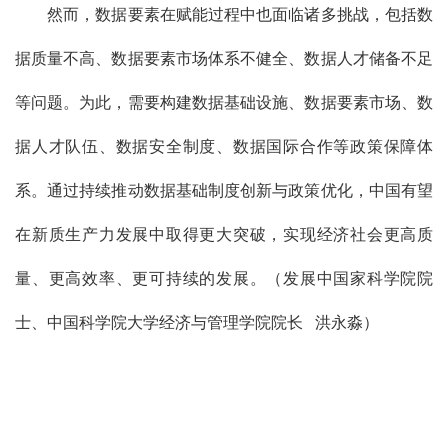
然而，数据要素在赋能过程中也面临诸多挑战，包括数
据质量不高、数据要素市场体系不健全、数据人才储备不足
等问题。为此，需要构建数据基础设施、数据要素市场、数
据人才队伍、数据安全制度、数据国际合作等政策保障体
系。通过持续推动数据基础制度创新与政策优化，中国有望
在新质生产力发展中取得更大突破，实现经济社会更高质
量、更高效率、更可持续的发展。（发展中国家科学院院
士、中国科学院大学经济与管理学院院长 洪永淼）