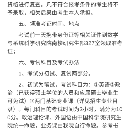
资格进行复查。凡不符合报考条件的考生将不
予录取，相关后果由考生本人承担。
五、领准考证时间、地点
考试前一天携带身份证等相关证件到数学
与系统科学研究院南楼研究生部
327
室领取准考
证；
六、考试科目及考试办法
1
、考试分初试、复试两部分。
2
、初试为笔试，考试科目为：
①
英语
②
政
治（已获得硕士学位的人员和应届硕士毕业生
可免试）
③
两门基础专业课（详见招生专业目
录）。每门科目的考试时间为
3
小时，满分为
10
0
分。政治理论课、外国语由中国科学院研究生
院统一命题，业务课由我院自行命题。参考书