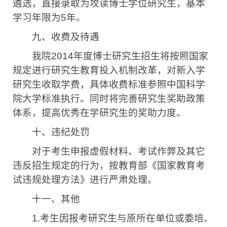
遴选，直接录取为攻读博士学位研究生，基本
学习年限为
5
年。
九、收费及待遇
我院
2014
年度博士研究生招生将按照国家
规定进行研究生教育投入机制改革，对新入学
研究生收取学费，具体收费标准参照中国科学
院大学标准执行。同时将完善研究生奖助政策
体系，提高优秀在学研究生的奖助力度。
十、违纪处罚
对于考生申报虚假材料、考试作弊及其它
违反招生规定的行为，按教育部《国家教育考
试违规处理方法》进行严肃处理。
十一、其他
1.
考生因报考研究生与原所在单位或委培、