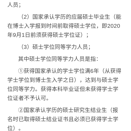
人员；
（
2
）国家承认学历的应届硕士毕业生（能
在博士入学报到时间前取得硕士学位，即
2020
年
9
月
1
日前须获得硕士学位证）；
（
3
）硕士学位同等学力人员；
其中硕士学位同等学力人员是指：
①获得国家承认的学士学位满
6
年（从获得
学士学位到博士生入学之日），达到与硕士学
位同等学力。获得本科毕业证但未获得学士学
位证者不予认可。
②国家承认学历的硕士研究生结业生（报
名时已取得硕士结业证书且必须已获得学士学
位）。