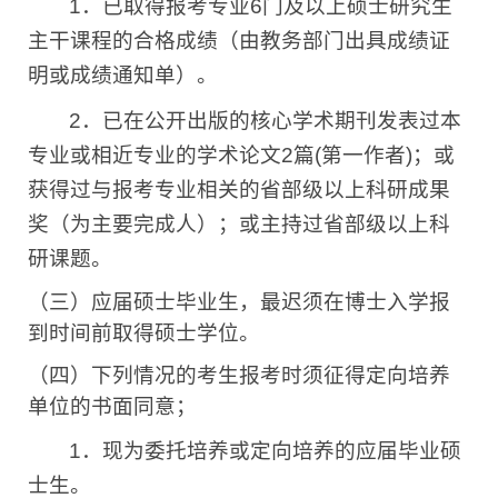
1
．已取得报考专业
6
门及以上硕士研究生
主干课程的合格成绩（由教务部门出具成绩证
明或成绩通知单）。
2
．已在公开出版的核心学术期刊发表过本
专业或相近专业的学术论文
2
篇
(
第一作者
)
；或
获得过与报考专业相关的省部级以上科研成果
奖（为主要完成人）；或主持过省部级以上科
研课题。
（三）应届硕士毕业生，最迟须在博士入学报
到时间前取得硕士学位。
（四）下列情况的考生报考时须征得定向培养
单位的书面同意；
1
．现为委托培养或定向培养的应届毕业硕
士生。