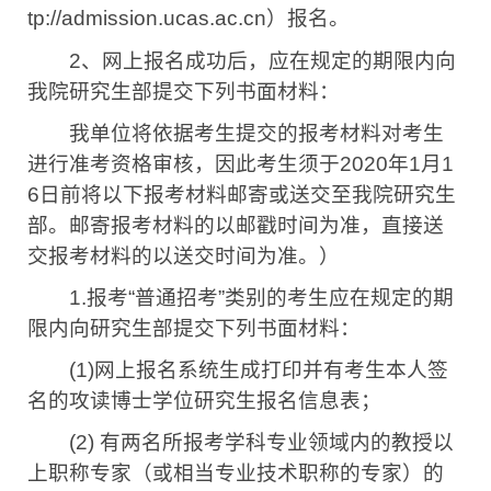
tp://admission.ucas.ac.cn
）报名。
2
、网上报名成功后，应在规定的期限内向
我院研究生部提交下列书面材料：
我单位将依据考生提交的报考材料对考生
进行准考资格审核，因此考生须于
2020
年
1
月
1
6
日前将以下报考材料邮寄或送交至我院研究生
部。邮寄报考材料的以邮戳时间为准，直接送
交报考材料的以送交时间为准。）
1.
报考
“
普通招考
”
类别的考生应在规定的期
限内向研究生部提交下列书面材料：
(1)
网上报名系统生成打印并有考生本人签
名的攻读博士学位研究生报名信息表；
(2)
有两名所报考学科专业领域内的教授以
上职称专家（或相当专业技术职称的专家）的