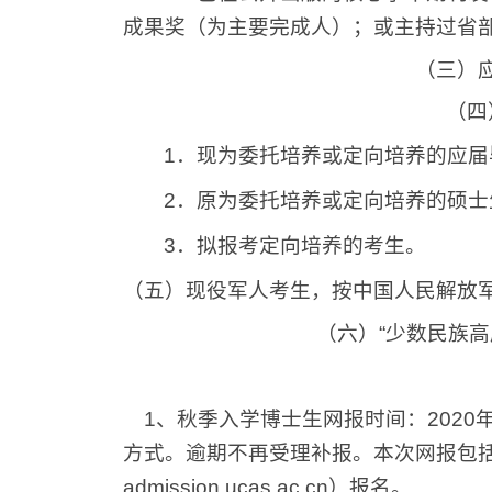
成果奖（为主要完成人）；或主持过省
（三）
（四
1
．现为委托培养或定向培养的应届
2
．原为委托培养或定向培养的硕士
3
．拟报考定向培养的考生。
（五）现役军人考生，按中国人民解放
（六）
“
少数民族高
1
、秋季入学博士生网报时间：
2020
方式。逾期不再受理补报。本次网报包
admission.ucas.ac.cn
）报名。