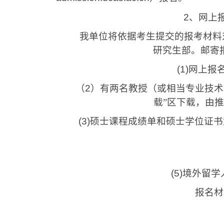
2
、网上
我单位将依据考生提交的报考材料对
研究生部。邮寄
(1)
网上报
（
2
）有两名教授（或相当专业技术
载”区下载，由
(3)
硕士课程成绩单和硕士学位证书
(5)
境外留学
报名材料