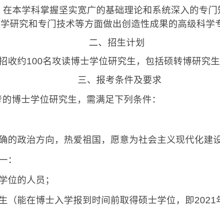
本学科掌握坚实宽广的基础理论和系统深入的专门
科学研究和专门技术等方面做出创造性成果的高级科学
二、招生计划
招收约
100
名攻读博士学位研究生，包括硕转博研究生
三、报考条件及要求
考的博士学位研究生，需满足下列条件：
确的政治方向，热爱祖国，愿意为社会主义现代化建
一：
学位的人员；
生（能在博士入学报到时间前取得硕士学位，即
2021