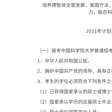
培养德智体全面发展，爱国守法，在
力，能在
2021
年计划
（一）报考中国科学院大学普通招
1
．中华人民共和国公民。
2
．拥护中国共产党的领导，具有正
3
．考生的学位必须符合下列条件之
（
1
）已获得国家承认的硕士或博士
（
2
）国家承认学历的应届硕士毕业