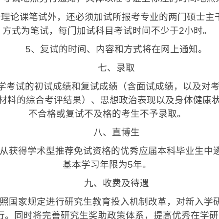
治理论课笔试外，还必须加试所报考专业的两门硕士主
方式为笔试，每门加试科目考试时间不少于
2
小时。
5
、复试的时间、内容和方式将在网上通知。
七、录取
考试的初试成绩和复试成绩（含面试成绩，以及对考
材料的综合考评结果）、思想政治表现以及身体健康
不合格或复试不及格的考生不予录取。
八、直博生
从获得学术型推荐免试资格的优秀应届本科毕业生中
基本学习年限为
5
年。
九、收费及待遇
照国家规定进行研究生教育投入机制改革，对新入学
行。同时将完善研究生奖助政策体系，提高优秀在学研