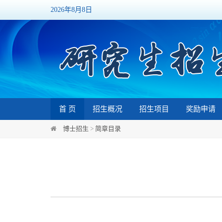
2026年8月8日
首 页
招生概况
招生项目
奖励申请
博士招生
>
简章目录