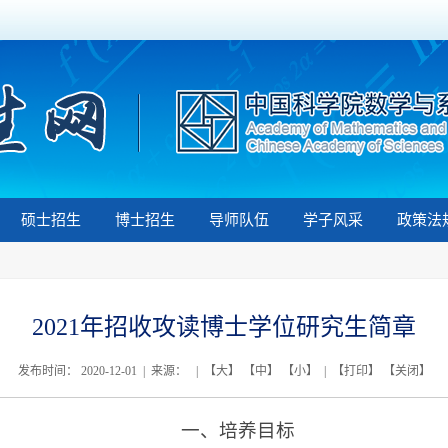
硕士招生
博士招生
导师队伍
学子风采
政策法
2021年招收攻读博士学位研究生简章
发布时间： 2020-12-01 | 来源： | 【
大
】 【
中
】 【
小
】 | 【
打印
】 【
关闭
】
一、培养目标