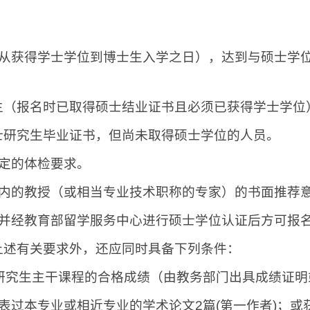
从获得学士学位到博士生入学之日），达到与硕士学
生（报名时已取得硕士结业证书且必须已获得学士学位
士研究生毕业证书，但尚未取得硕士学位的人员。
定的体检要求。
内的教授（或相当专业技术职称的专家）的书面推荐
并经教育部留学服务中心进行硕士学位认证后方可报
上述有关要求外，还应同时具备下列条件：
研究生主干课程的合格成绩（由教务部门出具成绩证明
表过本专业或相近专业的学术论文
2
篇
(
第一作者
)
；或