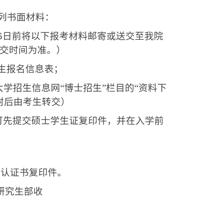
列书面材料：
6
日前将以下报考材料邮寄或送交至我院
交时间为准。）
生报名信息表；
学招生信息网“博士招生”栏目的“资料下
封后由考生转交）
可先提交硕士学生证复印件，并在入学前
；
位认证书复印件。
研究生部收