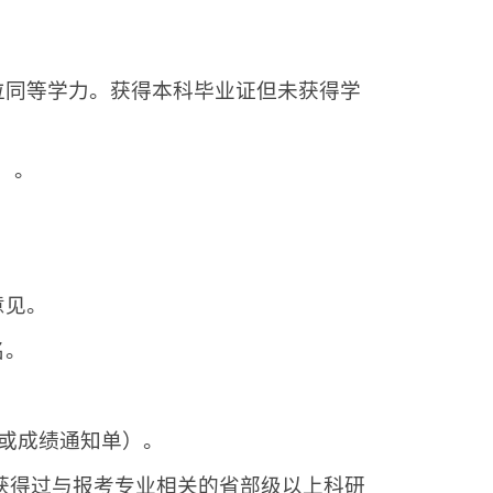
位同等学力。获得本科毕业证但未获得学
）。
意见。
名。
或成绩通知单）。
获得过与报考专业相关的省部级以上科研