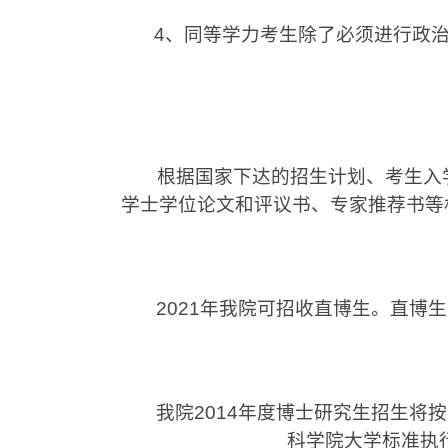
4
、同等学力考生除了必须进行政
根据国家下达的招生计划、考生入学
学士学位论文和评议书、专家推荐书等
2021
年我院可招收直博生。直博生
我院
2014
年度博士研究生招生将按
科学院大学标准执