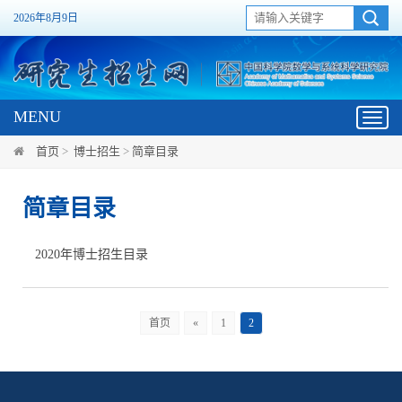
2026年8月9日
MENU
Toggl
navig
首页
>
博士招生
>
简章目录
简章目录
2020年博士招生目录
首页
«
1
2