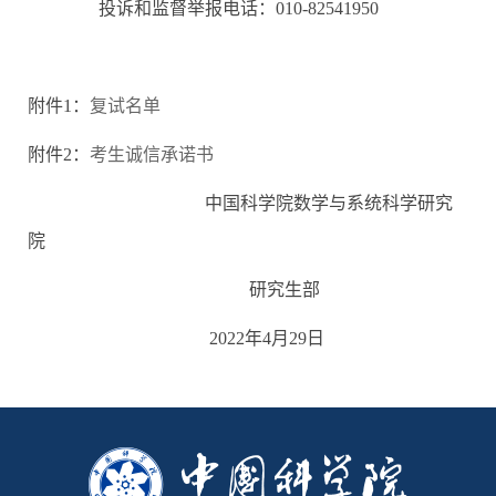
投诉和监督举报电话：
010-82541950
附件1：
复试名单
附件2：
考生诚信承诺书
中国科学院数学与系统科学研究
院
研究生部
2022
年
4
月
29
日