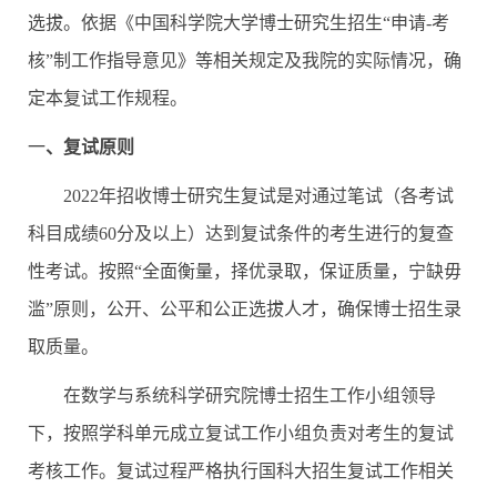
选拔。依据《中国科学院大学博士研究生招生“申请
-
考
核”制工作指导意见》等相关规定及我院的实际情况，确
定本复试工作规程。
一
、复试原则
2022
年招收博士研究生复试是对通过笔试（各考试
科目成绩
60
分及以上）达到复试条件的考生进行的复查
性考试。按照“全面衡量，择优录取，保证质量，宁缺毋
滥”原则，公开、公平和公正选拔人才，确保博士招生录
取质量。
在数学与系统科学研究院博士招生工作小组领导
下，按照学科单元成立复试工作小组负责对考生的复试
考核工作。复试过程严格执行国科大招生复试工作相关