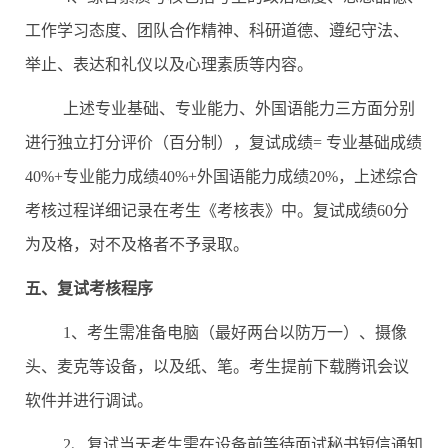
工作学习态度、团队合作精神、科研道德、遵纪守法、
举止、表达和礼仪以及心理素质等内容。
上述专业基础、专业能力、
外国语能力
三方面分别
进行独立打分评价（百分制），复试成绩
=
专业基础成绩
40%+
专业能力成绩
40%+
外国语能力成绩
20%
，上述综合
考核过程详细记录在考生《考核表》中。复试成绩
60
分
为及格，对不及格者不予录取。
五、复试考核程序
1
、考生需准备电脑（最好两台以防万一）、摄像
头、麦克等设备，以及纸、笔。考生提前下载腾讯会议
软件并进行调试。
2
、复试当天考生需在设备前等待面试秘书短信通知