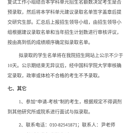
复试工作小组结合本学科单元招生名额数决定考生是否
预录取，然后将本学科单元建议录取名单签字盖章后提
交研究生部。汇总后上报招生领导小组，由招生领导小
组根据建议录取名单和当年招生计划数进行审核评议，
按由高到低的成绩顺序确定拟录取名单。
拟录取的学生名单将在我院招生网站上公示不少于
10
天。公示期结束无异议后，经中国科学院大学审核确
定录取，政审或体检不合格的考生不予录取。
七、其它
1
、
参加“申请
-
考核”制的考生，根据规定不得调剂
到其他研究所或院系进行面试与拟录取。
、联系电话：
；联系人：尹老师
2
010-82541871