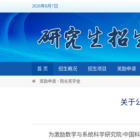
2026年8月7日
首 页
招生概况
招生项目
奖励申请
奖励申请
>
院长奖学金
关于
为激励数学与系统科学研究院
/中国