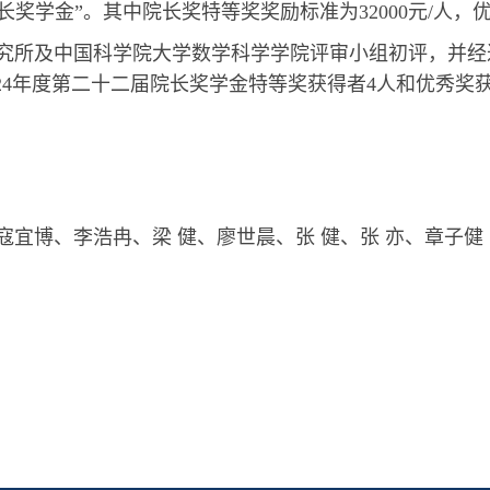
学金”。其中院长奖特等奖奖励标准为32000元/人，优秀
究所及中国科学院大学数学科学学院评审小组初评，并经
24年度第二十二届院长奖学金特等奖获得者4人和优秀奖
寇宜博、李浩冉
、
梁 健、廖世晨、张 健、张 亦、章子健