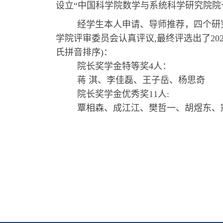
设立“中国科学院数学与系统科学研究院院长奖
经学生本人申请、导师推荐，四个研
学院评审委员会认真评议,最终评选出了20
氏拼音排序)：
院长奖学金特等奖4人：
蒋 淇、李佳磊、王子岳、杨思奇
院长奖学金优秀奖11人:
覃相森、成江江、樊哲一、胡煜东、