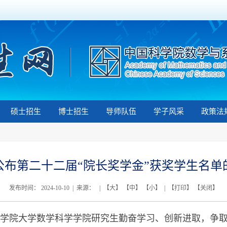
硕士招生
博士招生
导师队伍
学子风采
政策法
公布第二十二届“院长奖学金”获奖学生名单
发布时间： 2024-10-10 | 来源： | 【
大
】 【
中
】 【
小
】 | 【
打印
】 【
关闭
】
科学院大学数学科学学院研究生勤奋学习、创新进取，争取