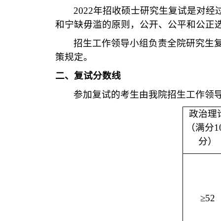
2022
年招收硕士研究生复试是对经
和宁缺毋滥的原则，公开、公平和公正
招生工作领导小组负责全院研究生
策规定。
二、复试分数线
参加复试的考生由我院招生工作领
政治理
（满分
1
分）
≥52