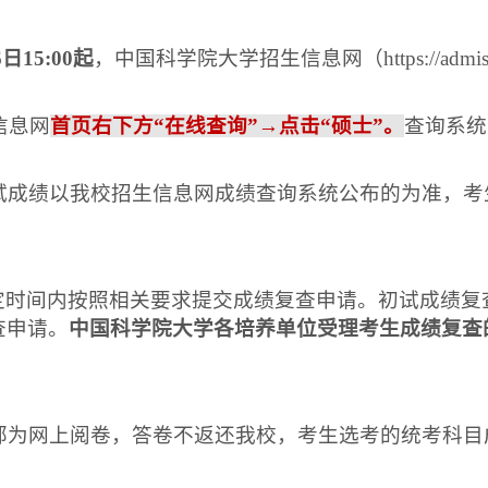
6
日
15:00
起
，中国科学院大学招生信息网（
https://admi
信息网
首页右下方
“在线查询”→点击“硕士”。
查询系统
试成绩以我校招生信息网成绩查询系统公布的为准，考
。
定时间内按照相关要求提交成绩复查申请。初试成绩复
查申请。
中国科学院大学各培养单位受理考生成绩复查
部为网上阅卷，答卷不返还我校，考生选考的统考科目
。