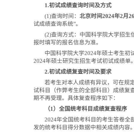
1.
初试成绩查询时间及方式
(1)
查询时间：
北京时间
2024
年
2
月
2
试成绩查询系统”。
(2)
查询方式：中国科学院大学招生
报时填写的报名信息为准。
中国科学院大学
2024
年硕士考生初
2024
年硕士研究生招生考试初试成绩单
2.
初试成绩复查时间及要求
若考生对本人成绩有异议，可在规
试科目（作弊考生的全部科目）成绩复
期不再受理。具体复查程序如下：
（
1
）全国统考科目成绩复查程序
2024
年全国统考科目的考生答卷全
发的统考科目得分数据中相关成绩内容