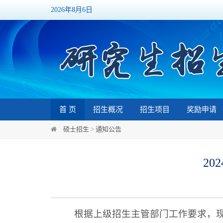
2026年8月6日
首 页
招生概况
招生项目
奖励申请
硕士招生
>
通知公告
2
根据上级招生主管部门工作要求，