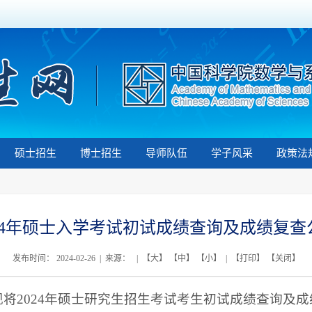
硕士招生
博士招生
导师队伍
学子风采
政策法
024年硕士入学考试初试成绩查询及成绩复查
发布时间： 2024-02-26 | 来源： | 【
大
】 【
中
】 【
小
】 | 【
打印
】 【
关闭
】
现将
2024
年硕士研究生招生考试考生初试成绩查询及成