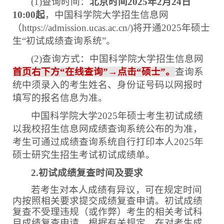
(1)
查询时间：
北京时间
2025
年
2
月
2
4
日
1
0
:00
起
，中国科学院大学招生信息网
（
https://admission.ucas.ac.cn/)
将开通
2025
年硕士
生
“初试成绩查询系统”。
(2)
查询方式：中国科学院大学招生信息网
首页右下方
“在线查询”→点击“硕士”。
查询系
统中须录入的考生姓名、身份证号码以网报时
填写的报名信息为准。
中国科学院大学
2025
年硕士考生初试成绩
以我校招生信息网成绩查询系统公布的为准，
考生可通过成绩查询系统自行打印本人
2025
年
硕士研究生招生考试初试成绩单。
2.
初试成绩复查时间及要求
若考生对本人成绩有异议，可在规定时间
内按照相关要求提交成绩复查申请。初试成绩
复查不受理违规（或作弊）考生的相关考试科
目成绩复查申请。根据有关规定，在对考生成