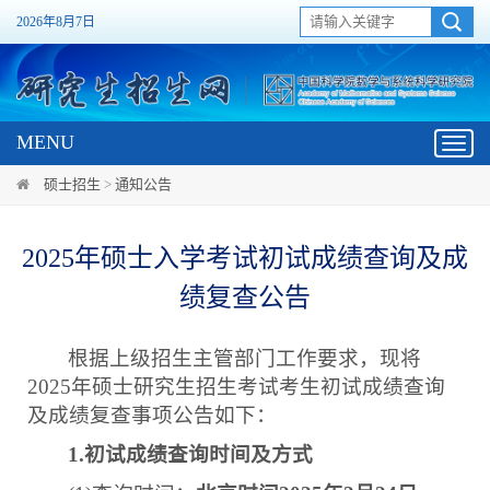
2026年8月7日
MENU
Toggl
navig
硕士招生
>
通知公告
2025年硕士入学考试初试成绩查询及成
绩复查公告
根据上级招生主管部门工作要求，现将
202
5
年硕士研究生招生考试考生初试成绩查询
及成绩复查事项公告如下：
1.
初试成绩查询时间及方式