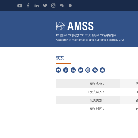
获奖
获奖名称：
主要完成人：
获奖类别：
获奖时间：
2