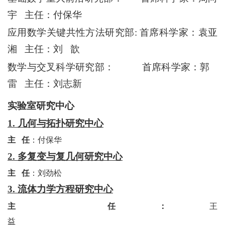
宇
主任：付保华
应用数学关键共性方法研究部
:
首席科学家：袁亚
湘
主任：刘
歆
数学与交叉科学研究部：
首席科学家：郭
雷
主任：刘志新
实验室研究中心
1.
几何与拓扑研究中心
主
任
：付保华
2.
多复变与复几何研究中心
主
任
：刘劲松
3.
流体力学方程研究中心
主
任：
王
益