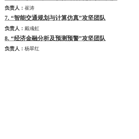
负责人：
崔涛
7. “
智能交通规划与计算仿真
”
攻坚团队
负责人：
戴彧虹
8. “
经济金融分析及预测预警
”
攻坚团队
负责人：
杨翠红