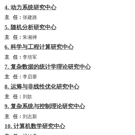
4.
动力系统研究中心
主
任：
张建路
5.
随机分析研究中心
主
任：
朱湘禅
6.
科学与工程计算研究中心
主
任：
李培军
7.
复杂数据的统计学理论研究中心
主
任
：
李启寨
8.
运筹与非线性优化研究中心
主
任
：
刘歆
9.
复杂系统与控制理论研究中心
主
任
：
刘志新
10.
计算机数学研究中心