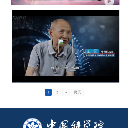
1
2
»
尾页