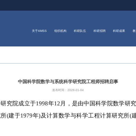
关于AMSS
组织机构
科研队伍
科研招聘
科研成果
教
中国科学院数学与系统科学研究院工程师招聘启事
发布时间：2026-01-04
学研究院成立于
1998
年
12
月，是由中国科学院数学研
究所
(
建于
1979
年
)
及计算数学与科学工程计算研究所
(