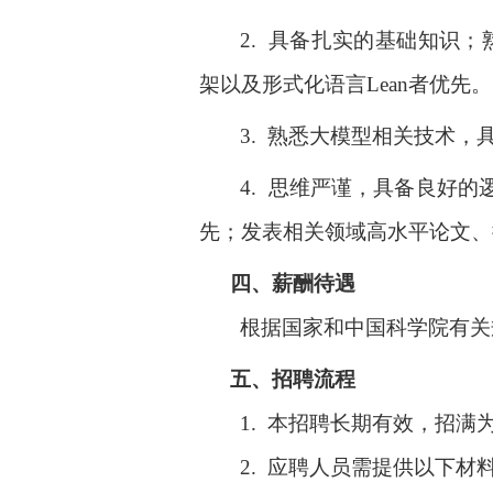
2.
具备扎实的基础知识；
架以及形式化语言
Lean
者优先。
3.
熟悉大模型相关技术，
4.
思维严谨，具备良好的
先；发表相关领域高水平论文、
四、
薪酬待遇
根据国家和中国科学院有关
五、
招聘流程
1.
本招聘长期有效，招满
2.
应聘人员需提供以下材