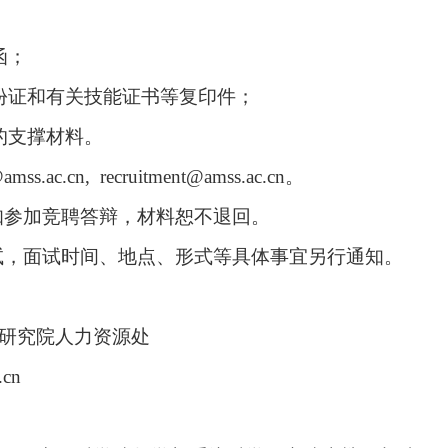
函；
份证和有关技能证书等复印件；
的支撑材料。
mss.ac.cn,
recruitment@amss.ac.cn
。
知参加竞聘答辩，材料恕不退回。
试，面试时间、地点、形式等具体事宜另行通知。
研究院人力资源处
ac.cn