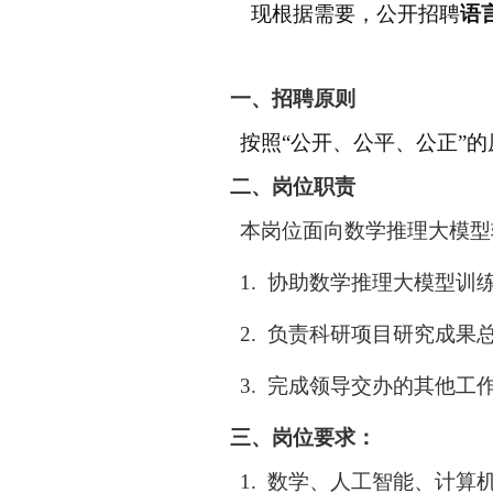
现根据需要，公开招聘
语
一、
招聘原则
按照
“
公开、公平、公正
”
的
二、
岗位职责
本岗位面向数学推理大模型
1.
协助数学推理大模型训
2.
负责科研项目研究成果
3.
完成领导交办的其他工
三、
岗位要求：
1.
数学、人工智能、计算