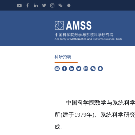
科研招聘
中国科学院数学与系统科
所
(
建于
1979
年
)
、系统科学研
成。