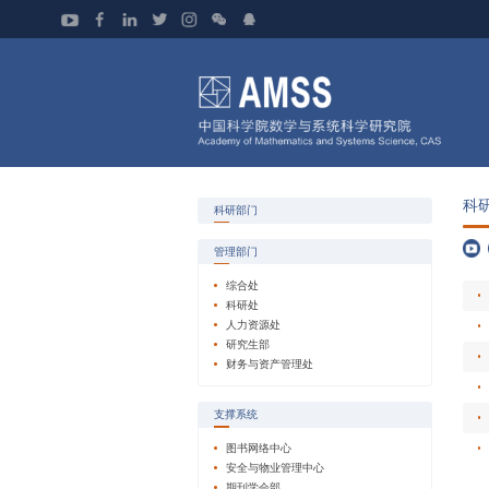
科
科研部门
管理部门
综合处
科研处
人力资源处
研究生部
财务与资产管理处
支撑系统
图书网络中心
安全与物业管理中心
期刊学会部