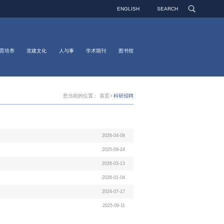
ENGLISH
SEARCH
育培养
党建文化
人与事
学术期刊
图书馆
您当前的位置：
首页
科研招聘
2026-04-08
2025-09-24
2026-03-13
2026-01-04
2024-07-17
2025-09-11