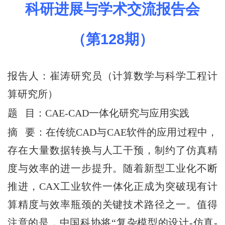
科研进展与学术交流报告会
（第
128
期）
报告人：
崔涛
研究员（计算数学与科学工程计
算研究所
）
题 目：
CAE-CAD一体化研究与应用实践
摘 要
：
在传统CAD与CAE软件的应用过程中，
存在大量数据转换与人工干预，制约了仿真精
度与效率的进一步提升。随着新型工业化不断
推进，CAX工业软件一体化正成为突破现有计
算精度与效率瓶颈的关键技术路径之一。值得
注意的是，中国科协将“复杂模型的设计-仿真-