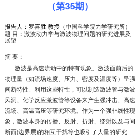
（第
35
期）
报告人：
罗喜胜 教授
（中国科学院力学研究所）
题
目：激波动力学与激波物理问题的研究进展及
展望
摘 要：
激波是高速流动中的特有现象。激波面前后的
物理量（如流场速度、压力、密度及温度等）呈强
间断特性。利用这些特性，可以制造激波管与激波
风洞、化学反应激波管等设备来产生强冲击、高速
流场、高温高压等研究环境。作为一个强非线性现
象，激波本身的传播、反射、折射、绕射以及与间
断面
(
边界层
)
的相互干扰等也吸引了大量的研究