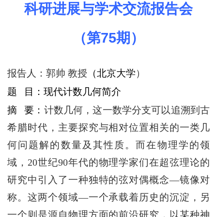
科研进展与学术交流报告会
（第
75
期）
报告人：
郭帅 教授
（北京大学
）
题 目：
现代计数几何简介
摘 要：
计数几何，这一数学分支可以追溯到古
希腊时代，主要探究与相对位置相关的一类几
何问题解的数量及其性质。而在物理学的领
域，20世纪90年代的物理学家们在超弦理论的
研究中引入了一种独特的弦对偶概念—镜像对
称。这两个领域—一个承载着历史的沉淀，另
一个则是源自物理方面的前沿研究，以某种神