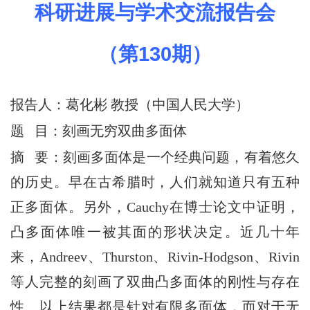
科研进展与学术交流报告会
（第
130
期）
报告人：葛化彬 教授（中国人民大学
）
题 目：
刻画无穷双曲多面体
摘 要：刻画多面体是一个经典问题，有着悠久
的历史。早在古希腊时，人们就知道只有五种
正多面体。另外，Cauchy在博士论文中证明，
凸多面体唯一被其面的形状决定。近几十年
来，Andreev、Thurston、Rivin-Hodgson、Rivin
等人完整的刻画了双曲凸多面体的刚性与存在
性。以上结果都是针对有限多面体，而对于无